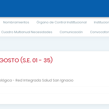
Nombramientos
Órgano de Control Instittucional
Institucio
Cuadro Multianual Necesidades
Comunicación
Convocator
OSTO (S.E. 01 - 35)
ógica - Red Integrada Salud San Ignacio