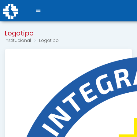
Logotipo
Institucional
Logotipo