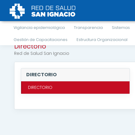
Vigilancia epidemiológica
Transparencia
Sistemas
Gestión de Capacitaciones
Estructura Organizacional
Directorio
Red de Salud San Ignacio
DIRECTORIO
DIRECTORIO