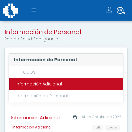
Información de Personal
Red de Salud San Ignacio
Informacion de Personal
-- TODOS --
Información Adicional
Información de Personal
Información Adicional
14 de Octubre de 2022
Información Adicional
pdf
25,0 KB