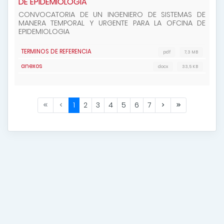
DE EPIDEMIOLOGIA
CONVOCATORIA DE UN INGENIERO DE SISTEMAS DE
MANERA TEMPORAL Y URGENTE PARA LA OFCINA DE
EPIDEMIOLOGIA
TERMINOS DE REFERENCIA
pdf
7,3 MB
anexos
docx
33,5 KB
1
2
3
4
5
6
7