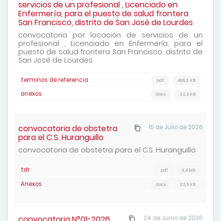
servicios de un profesional , Licenciado en
Enfermería, para el puesto de salud frontera
San Francisco, distrito de San José de Lourdes
convocatoria por locación de servicios de un
profesional , Licenciado en Enfermería, para el
puesto de salud frontera San Francisco, distrito de
San José de Lourdes
terminos de referencia
pdf
465,3 KB
anexos
docx
33,5 KB
convocatoria de obstetra
15 de Julio de 2026
para el C.S. Huranguillo
convocatoria de obstetra para el C.S. Huranguillo
tdr
pdf
3,4 MB
Anexos
docx
33,5 KB
convocatoria N°01-2026
24 de Junio de 2026