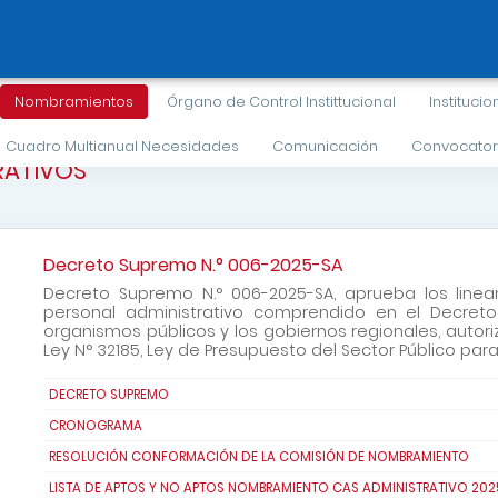
Nombramientos
Órgano de Control Instittucional
Institucio
Cuadro Multianual Necesidades
Comunicación
Convocator
RATIVOS
Decreto Supremo N.° 006-2025-SA
Decreto Supremo N.° 006-2025-SA, aprueba los lin
personal administrativo comprendido en el Decreto L
organismos públicos y los gobiernos regionales, autorizad
Ley N° 32185, Ley de Presupuesto del Sector Público para
DECRETO SUPREMO
CRONOGRAMA
RESOLUCIÓN CONFORMACIÓN DE LA COMISIÓN DE NOMBRAMIENTO
LISTA DE APTOS Y NO APTOS NOMBRAMIENTO CAS ADMINISTRATIVO 202