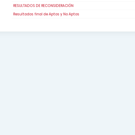
RESULTADOS DE RECONSIDERACIÓN
Resultados final de Aptos y No Aptos