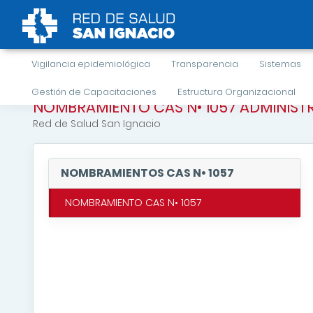
Vigilancia epidemiológica
Transparencia
Sistemas
Gestión de Capacitaciones
Estructura Organizacional
NOMBRAMIENTO CAS N• 1057 ADMINIST
Red de Salud San Ignacio
NOMBRAMIENTOS CAS N• 1057
NOMBRAMIENTO CAS N• 1057