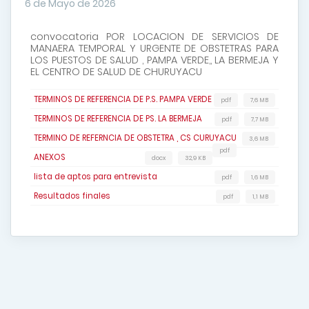
6 de Mayo de 2026
convocatoria POR LOCACION DE SERVICIOS DE
MANAERA TEMPORAL Y URGENTE DE OBSTETRAS PARA
LOS PUESTOS DE SALUD , PAMPA VERDE,, LA BERMEJA Y
EL CENTRO DE SALUD DE CHURUYACU
TERMINOS DE REFERENCIA DE P.S. PAMPA VERDE
pdf
7,6 MB
TERMINOS DE REFERENCIA DE PS. LA BERMEJA
pdf
7,7 MB
TERMINO DE REFERNCIA DE OBSTETRA , CS CURUYACU
3,6 MB
pdf
ANEXOS
docx
32,9 KB
lista de aptos para entrevista
pdf
1,6 MB
Resultados finales
pdf
1,1 MB